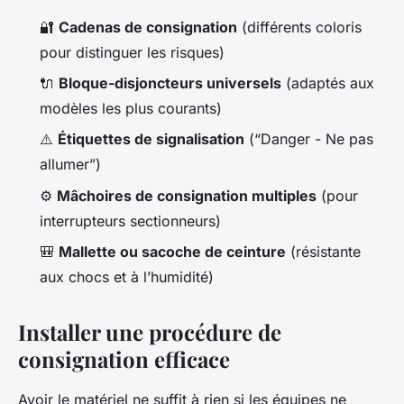
🔐
Cadenas de consignation
(différents coloris
pour distinguer les risques)
🔌
Bloque-disjoncteurs universels
(adaptés aux
modèles les plus courants)
⚠️
Étiquettes de signalisation
(“Danger - Ne pas
allumer”)
⚙️
Mâchoires de consignation multiples
(pour
interrupteurs sectionneurs)
🎒
Mallette ou sacoche de ceinture
(résistante
aux chocs et à l’humidité)
Installer une procédure de
consignation efficace
Avoir le matériel ne suffit à rien si les équipes ne