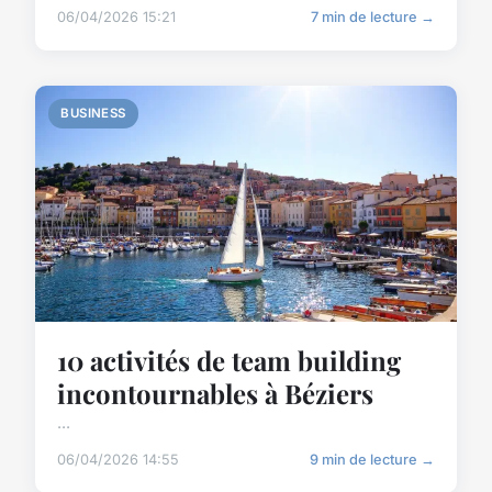
06/04/2026 15:21
7 min de lecture →
BUSINESS
10 activités de team building
incontournables à Béziers
...
06/04/2026 14:55
9 min de lecture →