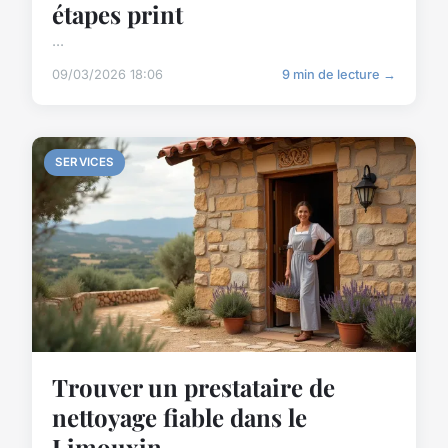
étapes print
...
09/03/2026 18:06
9 min de lecture →
SERVICES
Trouver un prestataire de
nettoyage fiable dans le
Limouxin