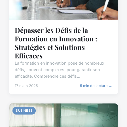
Dépasser les Défis de la
Formation en Innovation :
Stratégies et Solutions
Efficaces
La formation en innovation pose de nombreux
défis, souvent complexes, pour garantir son
efficacité. Comprendre ces défis...
17 mars 2025
5 min de lecture →
BUSINESS