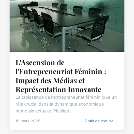
L'Ascension de
l'Entrepreneuriat Féminin :
Impact des Médias et
Représentation Innovante
La croissance de l'entrepreneuriat féminin joue un
rôle crucial dans la dynamique économique
mondiale actuelle. Plusieur...
15 mars 2025
7 min de lecture →