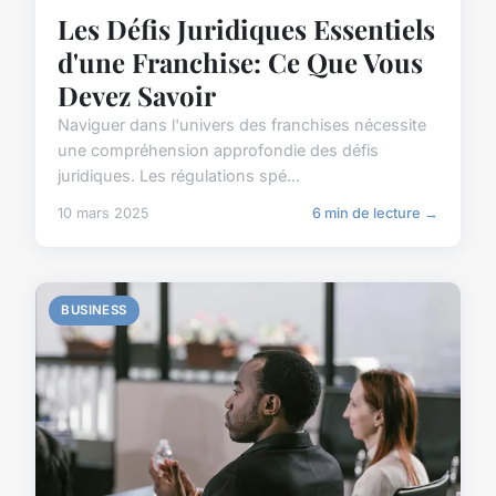
Les Défis Juridiques Essentiels
d'une Franchise: Ce Que Vous
Devez Savoir
Naviguer dans l'univers des franchises nécessite
une compréhension approfondie des défis
juridiques. Les régulations spé...
10 mars 2025
6 min de lecture →
BUSINESS