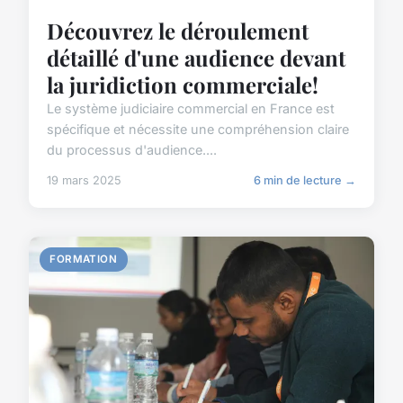
Découvrez le déroulement
détaillé d'une audience devant
la juridiction commerciale!
Le système judiciaire commercial en France est
spécifique et nécessite une compréhension claire
du processus d'audience....
19 mars 2025
6 min de lecture →
FORMATION