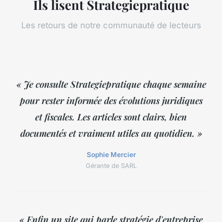
Ils lisent Strategiepratique
Les retours de notre communauté de lecteurs
« Je consulte Strategiepratique chaque semaine
pour rester informée des évolutions juridiques
et fiscales. Les articles sont clairs, bien
documentés et vraiment utiles au quotidien. »
Sophie Mercier
Gérante de SARL
« Enfin un site qui parle stratégie d'entreprise