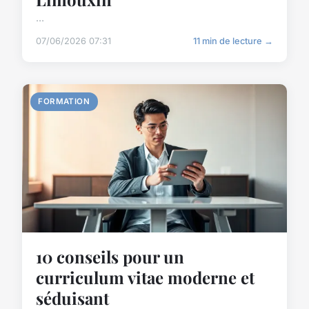
...
07/06/2026 07:31
11 min de lecture →
FORMATION
10 conseils pour un
curriculum vitae moderne et
séduisant