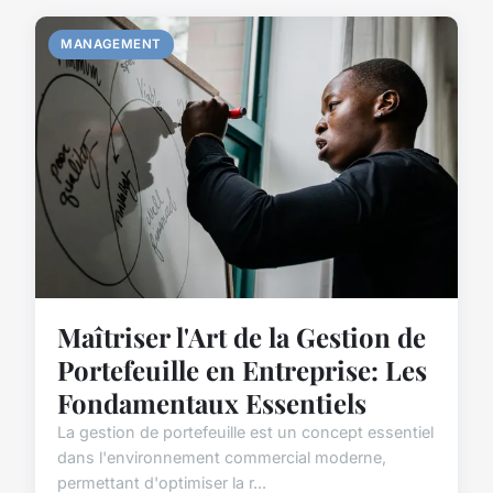
MANAGEMENT
Maîtriser l'Art de la Gestion de
Portefeuille en Entreprise: Les
Fondamentaux Essentiels
La gestion de portefeuille est un concept essentiel
dans l'environnement commercial moderne,
permettant d'optimiser la r...