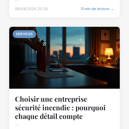
06/04/2026 20:29
11 min de lecture →
SERVICES
Choisir une entreprise
sécurité incendie : pourquoi
chaque détail compte
...