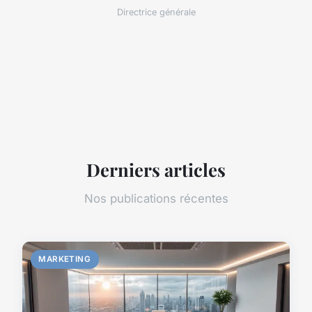
Directrice générale
Derniers articles
Nos publications récentes
MARKETING