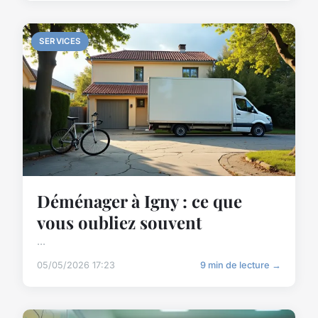
SERVICES
Déménager à Igny : ce que
vous oubliez souvent
...
05/05/2026 17:23
9 min de lecture →