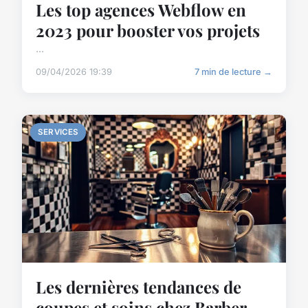
Les top agences Webflow en
2023 pour booster vos projets
...
09/04/2026 19:39
7 min de lecture →
SERVICES
Les dernières tendances de
coupes et soins chez Barber