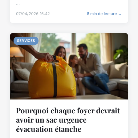
...
07/04/2026 16:42
8 min de lecture →
SERVICES
Pourquoi chaque foyer devrait
avoir un sac urgence
évacuation étanche
...