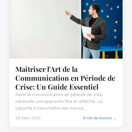
Maîtriser l'Art de la
Communication en Période de
Crise: Un Guide Essentiel
Gérer la communication en période de crise
nécessite une approche fine et réfléchie. La
capacité à transmettre des messa...
29 mars 2025
6 min de lecture →