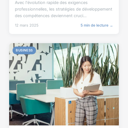
Avec l'évolution rapide des exigences
professionnelles, les stratégies de développement
des compétences deviennent cruci...
12 mars 2025
5 min de lecture →
BUSINESS