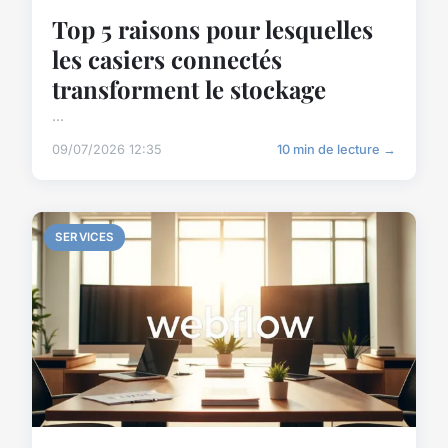
Top 5 raisons pour lesquelles
les casiers connectés
transforment le stockage
...
09/07/2026 12:35
10 min de lecture →
SERVICES