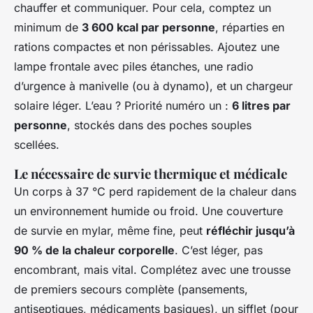
chauffer et communiquer. Pour cela, comptez un
minimum de
3 600 kcal par personne
, réparties en
rations compactes et non périssables. Ajoutez une
lampe frontale avec piles étanches, une radio
d’urgence à manivelle (ou à dynamo), et un chargeur
solaire léger. L’eau ? Priorité numéro un :
6 litres par
personne
, stockés dans des poches souples
scellées.
Le nécessaire de survie thermique et médicale
Un corps à 37 °C perd rapidement de la chaleur dans
un environnement humide ou froid. Une couverture
de survie en mylar, même fine, peut
réfléchir jusqu’à
90 % de la chaleur corporelle
. C’est léger, pas
encombrant, mais vital. Complétez avec une trousse
de premiers secours complète (pansements,
antiseptiques, médicaments basiques), un sifflet (pour