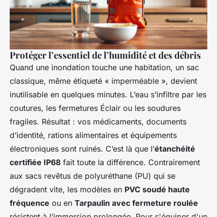
Protéger l’essentiel de l’humidité et des débris
Quand une inondation touche une habitation, un sac
classique, même étiqueté « imperméable », devient
inutilisable en quelques minutes. L’eau s’infiltre par les
coutures, les fermetures Éclair ou les soudures
fragiles. Résultat : vos médicaments, documents
d’identité, rations alimentaires et équipements
électroniques sont ruinés. C’est là que l’
étanchéité
certifiée IP68
fait toute la différence. Contrairement
aux sacs revêtus de polyuréthane (PU) qui se
dégradent vite, les modèles en
PVC soudé haute
fréquence
ou en
Tarpaulin avec fermeture roulée
résistent à l’immersion prolongée. Pour s'équiper d'un