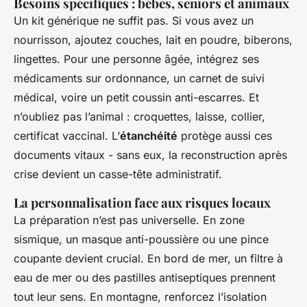
Besoins spécifiques : bébés, seniors et animaux
Un kit générique ne suffit pas. Si vous avez un
nourrisson, ajoutez couches, lait en poudre, biberons,
lingettes. Pour une personne âgée, intégrez ses
médicaments sur ordonnance, un carnet de suivi
médical, voire un petit coussin anti-escarres. Et
n’oubliez pas l’animal : croquettes, laisse, collier,
certificat vaccinal. L’
étanchéité
protège aussi ces
documents vitaux - sans eux, la reconstruction après
crise devient un casse-tête administratif.
La personnalisation face aux risques locaux
La préparation n’est pas universelle. En zone
sismique, un masque anti-poussière ou une pince
coupante devient crucial. En bord de mer, un filtre à
eau de mer ou des pastilles antiseptiques prennent
tout leur sens. En montagne, renforcez l’isolation