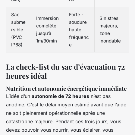
Sac
Forte -
Immersion
Sinistres
subme
soudure
complète
majeurs,
rsible
haute
jusqu’à
zone
(PVC
fréquenc
1m/30min
inondable
IP68)
e
La check-list du sac d’évacuation 72
heures idéal
Nutrition et autonomie énergétique immédiate
L’idée d’un
autonomie de 72 heures
n’est pas
anodine. C’est le délai moyen estimé avant que l’aide
ne soit pleinement opérationnelle après une
catastrophe majeure. Pendant ces trois jours, vous
devez pouvoir vous nourrir, vous éclairer, vous