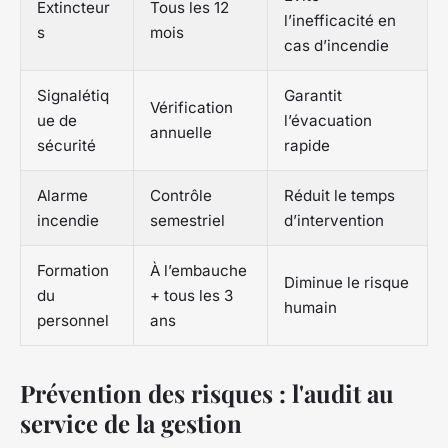
Extincteur
Tous les 12
l’inefficacité en
s
mois
cas d’incendie
Signalétiq
Garantit
Vérification
ue de
l’évacuation
annuelle
sécurité
rapide
Alarme
Contrôle
Réduit le temps
incendie
semestriel
d’intervention
Formation
À l’embauche
Diminue le risque
du
+ tous les 3
humain
personnel
ans
Prévention des risques : l'audit au
service de la gestion