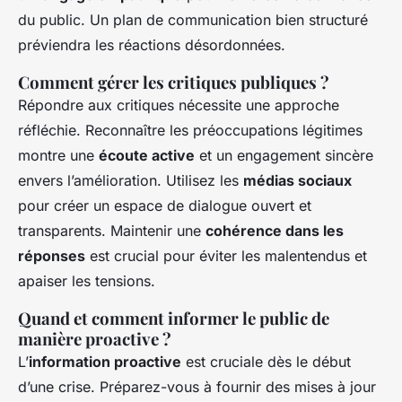
du public. Un plan de communication bien structuré
préviendra les réactions désordonnées.
Comment gérer les critiques publiques ?
Répondre aux critiques nécessite une approche
réfléchie. Reconnaître les préoccupations légitimes
montre une
écoute active
et un engagement sincère
envers l’amélioration. Utilisez les
médias sociaux
pour créer un espace de dialogue ouvert et
transparents. Maintenir une
cohérence dans les
réponses
est crucial pour éviter les malentendus et
apaiser les tensions.
Quand et comment informer le public de
manière proactive ?
L’
information proactive
est cruciale dès le début
d’une crise. Préparez-vous à fournir des mises à jour