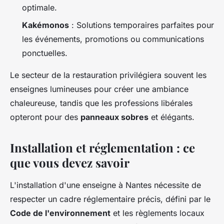
optimale.
Kakémonos
: Solutions temporaires parfaites pour
les événements, promotions ou communications
ponctuelles.
Le secteur de la restauration privilégiera souvent les
enseignes lumineuses pour créer une ambiance
chaleureuse, tandis que les professions libérales
opteront pour des
panneaux sobres
et élégants.
Installation et réglementation : ce
que vous devez savoir
L'installation d'une enseigne à Nantes nécessite de
respecter un cadre réglementaire précis, défini par le
Code de l'environnement
et les règlements locaux