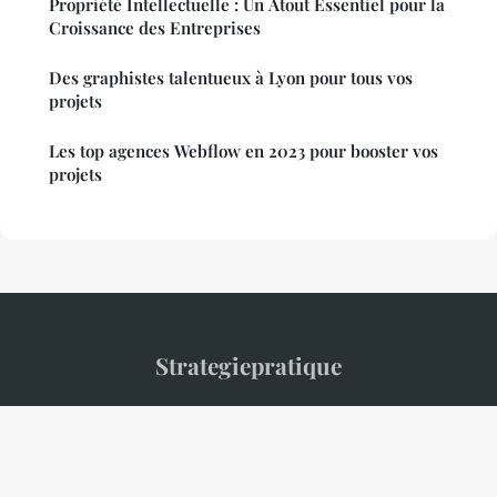
Propriété Intellectuelle : Un Atout Essentiel pour la
Croissance des Entreprises
Des graphistes talentueux à Lyon pour tous vos
projets
Les top agences Webflow en 2023 pour booster vos
projets
Strategiepratique
“Le média pratique pour entrepreneurs et décideurs”
Mentions légales
Contact